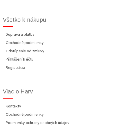
i
e
Všetko k nákupu
Doprava a platba
Obchodné podmienky
Odstúpenie od zmluvy
Přihlášení k účtu
Registrácia
Viac o Harv
Kontakty
Obchodné podmienky
Podmienky ochrany osobných údajov