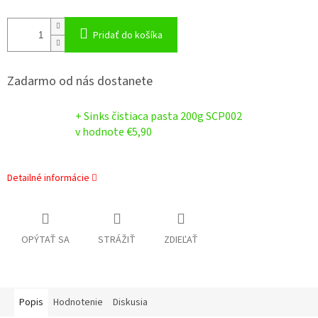
Pridať do košíka
Zadarmo od nás dostanete
+ Sinks čistiaca pasta 200g SCP002
v hodnote €5,90
Detailné informácie
OPÝTAŤ SA
STRÁŽIŤ
ZDIEĽAŤ
Popis
Hodnotenie
Diskusia