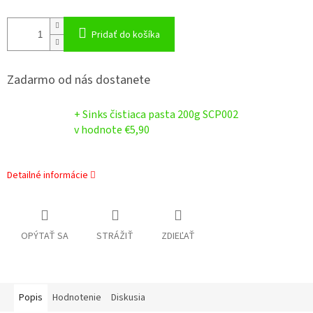
Pridať do košíka
Zadarmo od nás dostanete
+ Sinks čistiaca pasta 200g SCP002
v hodnote €5,90
Detailné informácie
OPÝTAŤ SA
STRÁŽIŤ
ZDIEĽAŤ
Popis
Hodnotenie
Diskusia