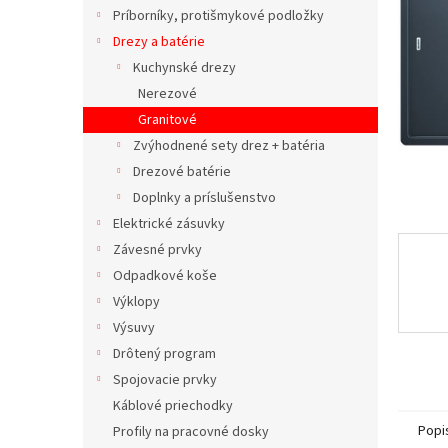
Príborníky, protišmykové podložky
Drezy a batérie
Kuchynské drezy
Nerezové
Granitové
Zvýhodnené sety drez + batéria
Drezové batérie
Doplnky a príslušenstvo
Elektrické zásuvky
Závesné prvky
Odpadkové koše
Výklopy
Výsuvy
Drôtený program
Spojovacie prvky
Káblové priechodky
Popi
Profily na pracovné dosky