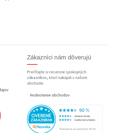
Zákazníci nám dôverujú
Prečítajte si recenzie spokojných
zákazníkov, ktorí nakúpili v našom
obchode:
dajov
Hodnotenie obchodov