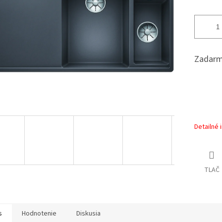
Zadarm
Detailné 
TLAČ
s
Hodnotenie
Diskusia