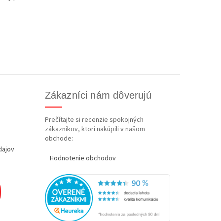
Zákazníci nám dôverujú
Prečítajte si recenzie spokojných
zákazníkov, ktorí nakúpili v našom
obchode:
dajov
Hodnotenie obchodov