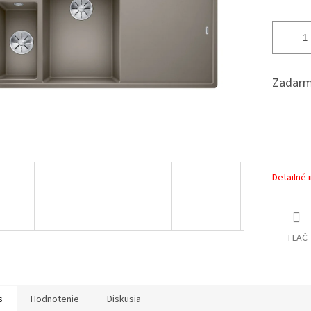
Zadarm
Detailné 
TLAČ
s
Hodnotenie
Diskusia