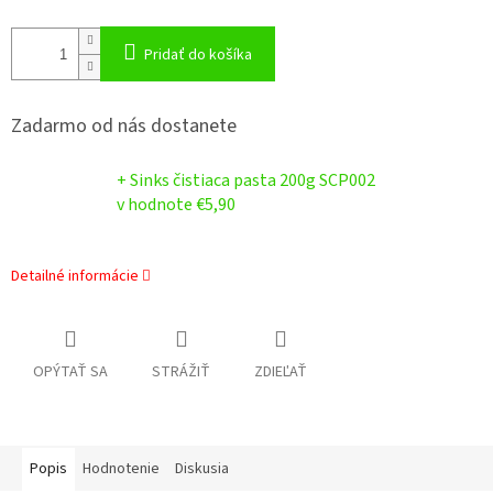
Pridať do košíka
Zadarmo od nás dostanete
+ Sinks čistiaca pasta 200g SCP002
v hodnote €5,90
Detailné informácie
OPÝTAŤ SA
STRÁŽIŤ
ZDIEĽAŤ
Popis
Hodnotenie
Diskusia