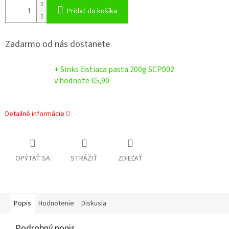
Pridať do košíka
Zadarmo od nás dostanete
+ Sinks čistiaca pasta 200g SCP002
v hodnote €5,90
Detailné informácie
OPÝTAŤ SA
STRÁŽIŤ
ZDIEĽAŤ
Popis
Hodnotenie
Diskusia
Podrobný popis