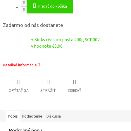
Pridať do košíka
Zadarmo od nás dostanete
+ Sinks čistiaca pasta 200g SCP002
v hodnote €5,90
Detailné informácie
OPÝTAŤ SA
STRÁŽIŤ
ZDIEĽAŤ
Popis
Hodnotenie
Diskusia
Podrobný popis