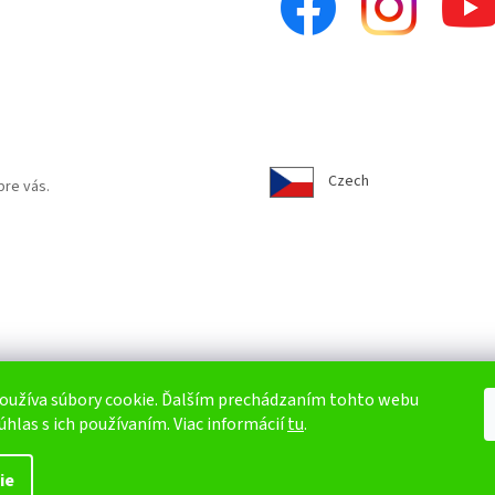
Czech
pre vás.
oužíva súbory cookie. Ďalším prechádzaním tohto webu
úhlas s ich používaním. Viac informácií
tu
.
ie