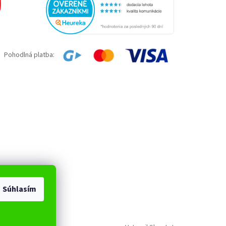
Pohodlná platba:
Súhlasím