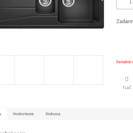
Zadarm
Detailné 
TLAČ
s
Hodnotenie
Diskusia