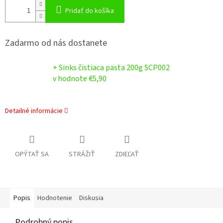
Pridať do košíka
Zadarmo od nás dostanete
+ Sinks čistiaca pasta 200g SCP002
v hodnote €5,90
Detailné informácie
OPÝTAŤ SA
STRÁŽIŤ
ZDIEĽAŤ
Popis
Hodnotenie
Diskusia
Podrobný popis