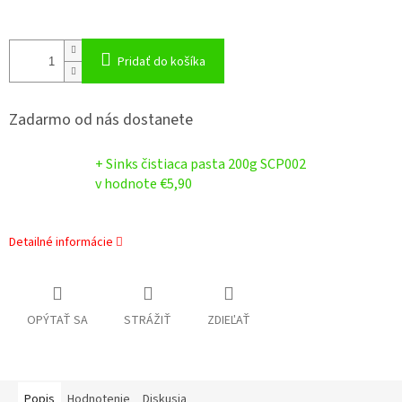
Pridať do košíka
Zadarmo od nás dostanete
+ Sinks čistiaca pasta 200g SCP002
v hodnote €5,90
Detailné informácie
OPÝTAŤ SA
STRÁŽIŤ
ZDIEĽAŤ
Popis
Hodnotenie
Diskusia