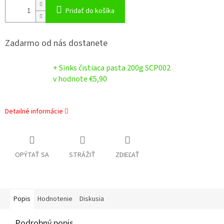
Pridať do košíka
Zadarmo od nás dostanete
+ Sinks čistiaca pasta 200g SCP002
v hodnote €5,90
Detailné informácie
OPÝTAŤ SA
STRÁŽIŤ
ZDIEĽAŤ
Popis
Hodnotenie
Diskusia
Podrobný popis