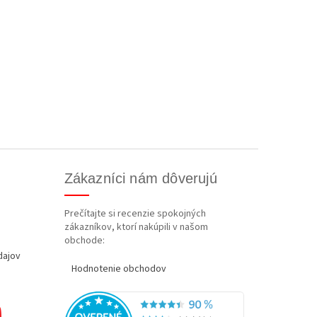
Zákazníci nám dôverujú
Prečítajte si recenzie spokojných
zákazníkov, ktorí nakúpili v našom
obchode:
dajov
Hodnotenie obchodov