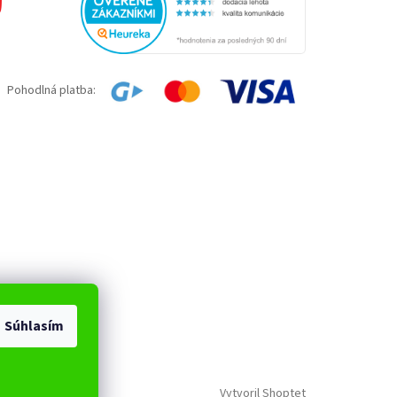
Pohodlná platba:
Súhlasím
Vytvoril Shoptet