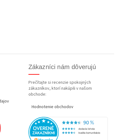
Zákazníci nám dôverujú
Prečítajte si recenzie spokojných
zákazníkov, ktorí nakúpili v našom
obchode:
dajov
Hodnotenie obchodov