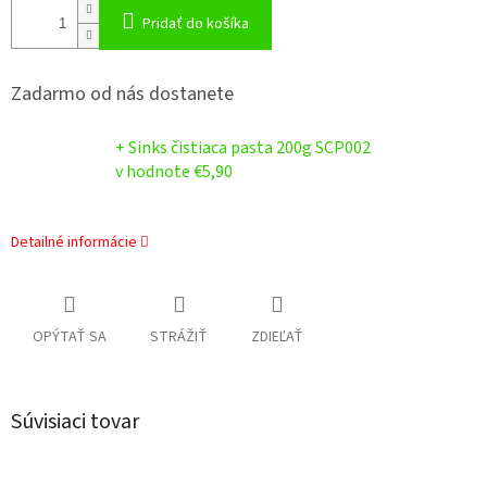
Pridať do košíka
Zadarmo od nás dostanete
+ Sinks čistiaca pasta 200g SCP002
v hodnote €5,90
Detailné informácie
OPÝTAŤ SA
STRÁŽIŤ
ZDIEĽAŤ
Súvisiaci tovar