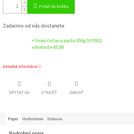
Pridať do košíka
Zadarmo od nás dostanete
+ Sinks čistiaca pasta 200g SCP002
v hodnote €5,90
Detailné informácie
OPÝTAŤ SA
STRÁŽIŤ
ZDIEĽAŤ
Popis
Hodnotenie
Diskusia
Podrobný popis