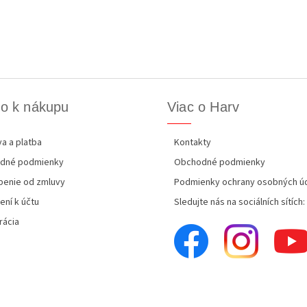
o k nákupu
Viac o Harv
a a platba
Kontakty
dné podmienky
Obchodné podmienky
enie od zmluvy
Podmienky ochrany osobných ú
ení k účtu
Sledujte nás na sociálních sítích:
rácia