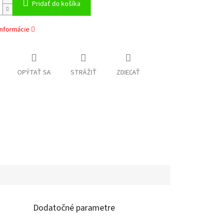
Pridať do košíka
informácie
OPÝTAŤ SA
STRÁŽIŤ
ZDIEĽAŤ
Dodatočné parametre