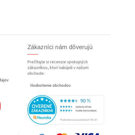
Zákazníci nám dôverujú
Prečítajte si recenzie spokojných
zákazníkov, ktorí nakúpili v našom
obchode:
dajov
Hodnotenie obchodov