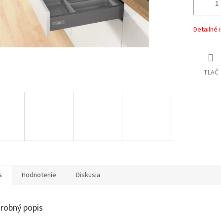
Detailné 
TLAČ
s
Hodnotenie
Diskusia
robný popis