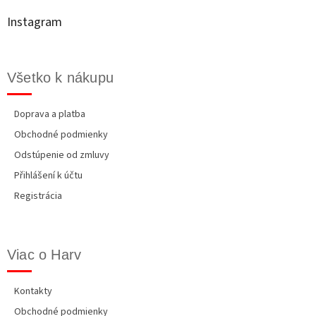
ä
t
Instagram
i
e
Všetko k nákupu
Doprava a platba
Obchodné podmienky
Odstúpenie od zmluvy
Přihlášení k účtu
Registrácia
Viac o Harv
Kontakty
Obchodné podmienky