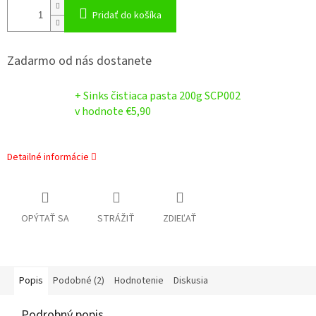
Pridať do košíka
Zadarmo od nás dostanete
+ Sinks čistiaca pasta 200g SCP002
v hodnote €5,90
Detailné informácie
OPÝTAŤ SA
STRÁŽIŤ
ZDIEĽAŤ
Popis
Podobné (2)
Hodnotenie
Diskusia
Podrobný popis