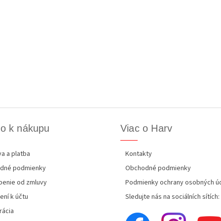
o k nákupu
Viac o Harv
a a platba
Kontakty
dné podmienky
Obchodné podmienky
enie od zmluvy
Podmienky ochrany osobných ú
ení k účtu
Sledujte nás na sociálních sítích:
rácia