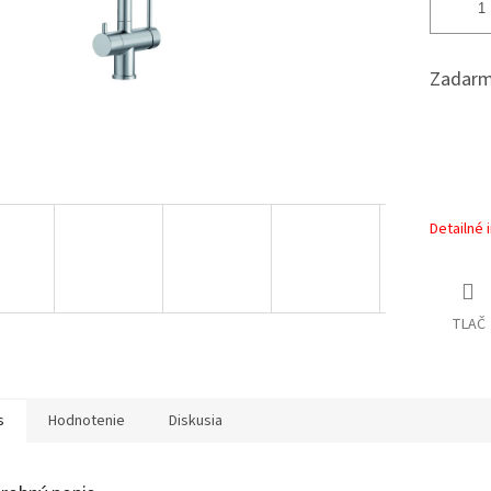
Zadarm
Detailné 
TLAČ
s
Hodnotenie
Diskusia