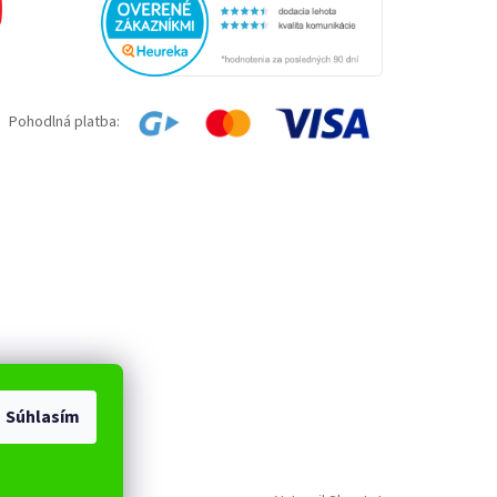
Pohodlná platba:
Súhlasím