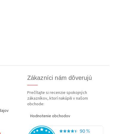
Zákazníci nám dôverujú
Prečítajte si recenzie spokojných
zákazníkov, ktorí nakúpili v našom
obchode:
dajov
Hodnotenie obchodov