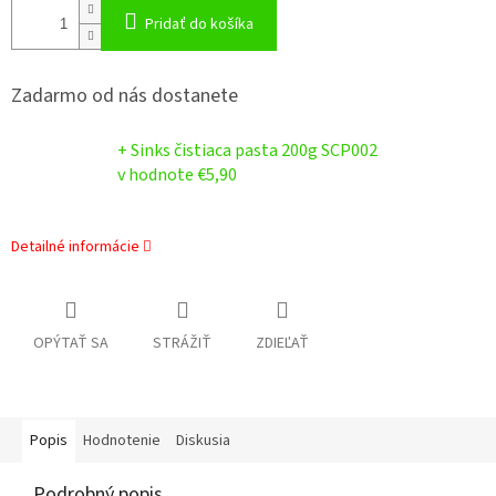
Pridať do košíka
Zadarmo od nás dostanete
+ Sinks čistiaca pasta 200g SCP002
v hodnote €5,90
Detailné informácie
OPÝTAŤ SA
STRÁŽIŤ
ZDIEĽAŤ
Popis
Hodnotenie
Diskusia
Podrobný popis