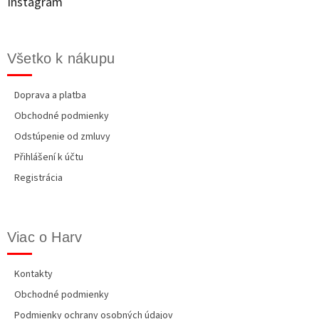
Instagram
i
e
Všetko k nákupu
Doprava a platba
Obchodné podmienky
Odstúpenie od zmluvy
Přihlášení k účtu
Registrácia
Viac o Harv
Kontakty
Obchodné podmienky
Podmienky ochrany osobných údajov