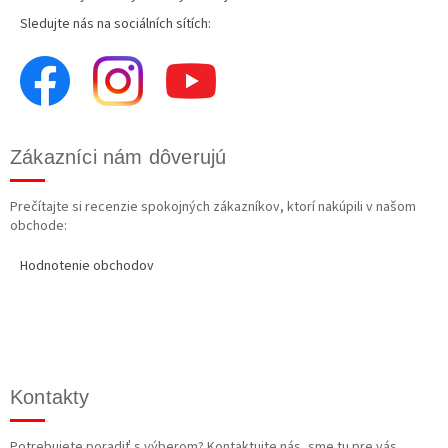
Sledujte nás na sociálních sítích:
Zákazníci nám dôverujú
Prečítajte si recenzie spokojných zákazníkov, ktorí nakúpili v našom
obchode:
Hodnotenie obchodov
Kontakty
Potrebujete poradiť s výberom? Kontaktujte nás, sme tu pre vás.