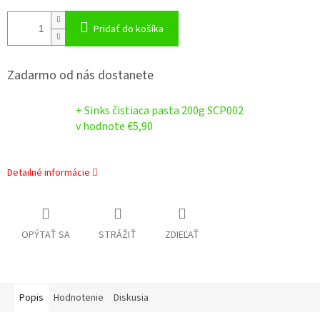
Pridať do košíka
Zadarmo od nás dostanete
+ Sinks čistiaca pasta 200g SCP002
v hodnote €5,90
Detailné informácie
OPÝTAŤ SA
STRÁŽIŤ
ZDIEĽAŤ
Popis
Hodnotenie
Diskusia