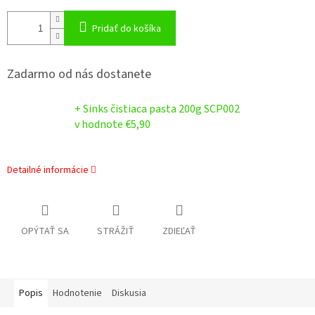
Pridať do košíka
Zadarmo od nás dostanete
+ Sinks čistiaca pasta 200g SCP002
v hodnote €5,90
Detailné informácie
OPÝTAŤ SA
STRÁŽIŤ
ZDIEĽAŤ
Popis
Hodnotenie
Diskusia