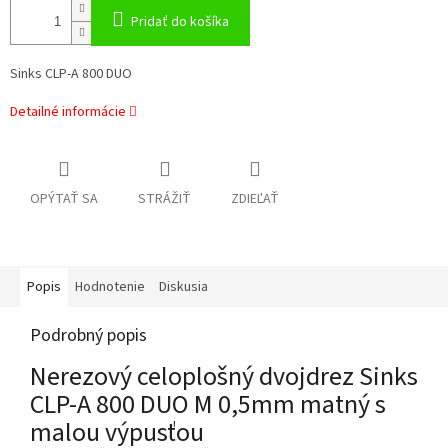
Pridať do košíka
Sinks CLP-A 800 DUO
Detailné informácie
OPÝTAŤ SA
STRÁŽIŤ
ZDIEĽAŤ
Popis
Hodnotenie
Diskusia
Podrobný popis
Nerezový celoplošný dvojdrez Sinks
CLP-A 800 DUO M 0,5mm matný s
malou výpusťou