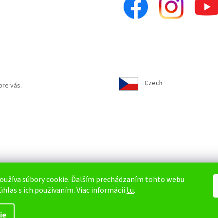
Czech
pre vás.
oužíva súbory cookie. Ďalším prechádzaním tohto webu
úhlas s ich používaním. Viac informácií
tu
.
ie