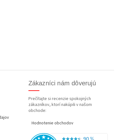
Zákazníci nám dôverujú
Prečítajte si recenzie spokojných
zákazníkov, ktorí nakúpili v našom
obchode:
dajov
Hodnotenie obchodov