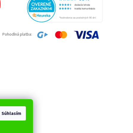
Pohodlná platba:
Súhlasím