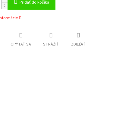
Pridať do košíka
informácie
OPÝTAŤ SA
STRÁŽIŤ
ZDIEĽAŤ