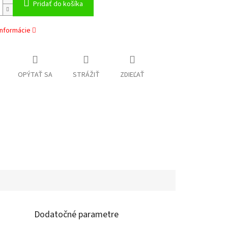
Pridať do košíka
informácie
OPÝTAŤ SA
STRÁŽIŤ
ZDIEĽAŤ
Dodatočné parametre