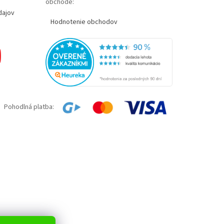
obchode:
dajov
Hodnotenie obchodov
Pohodlná platba: