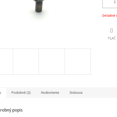
Detailné 
TLAČ
s
Podobné (2)
Hodnotenie
Diskusia
robný popis