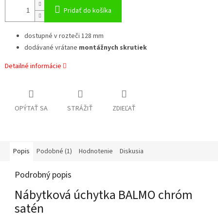
Pridať do košíka
dostupné v rozteči 128 mm
dodávané vrátane
montážnych skrutiek
Detailné informácie
OPÝTAŤ SA
STRÁŽIŤ
ZDIEĽAŤ
Popis
Podobné (1)
Hodnotenie
Diskusia
Podrobný popis
Nábytková úchytka BALMO chróm
satén