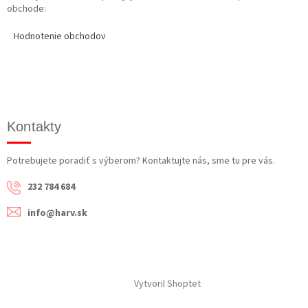
obchode:
Hodnotenie obchodov
Kontakty
Potrebujete poradiť s výberom? Kontaktujte nás, sme tu pre vás.
232 784 684
info@harv.sk
Vytvoril Shoptet