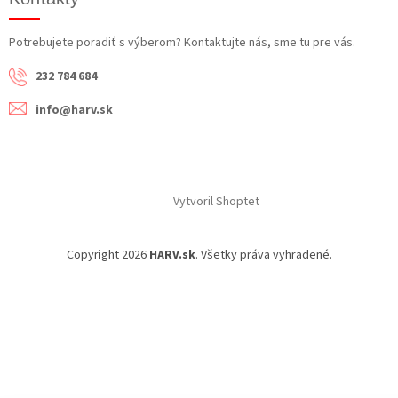
Potrebujete poradiť s výberom? Kontaktujte nás, sme tu pre vás.
232 784 684
info@harv.sk
Vytvoril Shoptet
Copyright 2026
HARV.sk
. Všetky práva vyhradené.