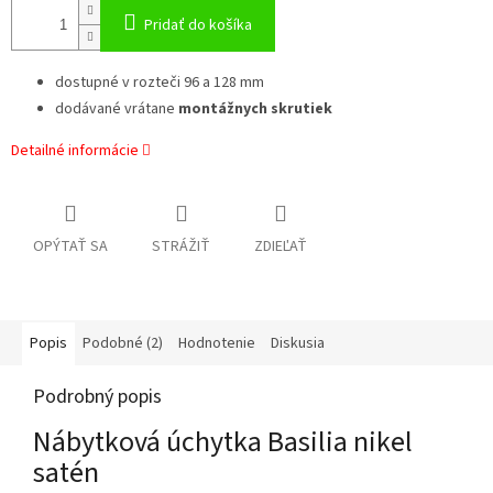
Pridať do košíka
dostupné v rozteči 96 a 128 mm
dodávané vrátane
montážnych skrutiek
Detailné informácie
OPÝTAŤ SA
STRÁŽIŤ
ZDIEĽAŤ
Popis
Podobné (2)
Hodnotenie
Diskusia
Podrobný popis
Nábytková úchytka Basilia nikel
satén