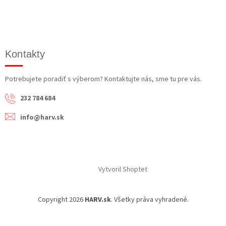
Kontakty
Potrebujete poradiť s výberom? Kontaktujte nás, sme tu pre vás.
232 784 684
info@harv.sk
Vytvoril Shoptet
Copyright 2026
HARV.sk
. Všetky práva vyhradené.