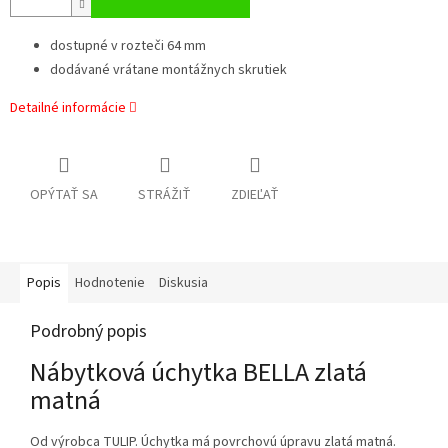
dostupné v rozteči 64 mm
dodávané vrátane montážnych skrutiek
Detailné informácie
OPÝTAŤ SA
STRÁŽIŤ
ZDIEĽAŤ
Popis
Hodnotenie
Diskusia
Podrobný popis
Nábytková úchytka BELLA zlatá
matná
Od výrobca TULIP. Úchytka má povrchovú úpravu zlatá matná.