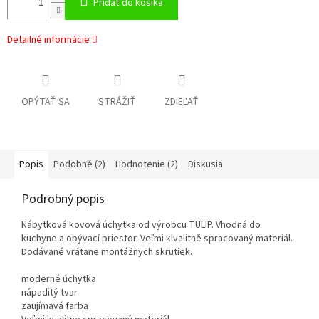
Pridať do košíka
Detailné informácie
OPÝTAŤ SA
STRÁŽIŤ
ZDIEĽAŤ
Popis
Podobné (2)
Hodnotenie (2)
Diskusia
Podrobný popis
Nábytková kovová úchytka od výrobcu TULIP. Vhodná do
kuchyne a obývací priestor. Veľmi klvalitně spracovaný materiál.
Dodávané vrátane montážnych skrutiek.
moderné úchytka
nápaditý tvar
zaujímavá farba