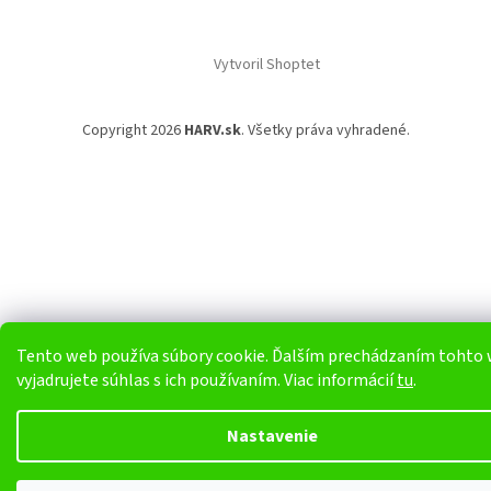
Vytvoril Shoptet
Copyright 2026
HARV.sk
. Všetky práva vyhradené.
Tento web používa súbory cookie. Ďalším prechádzaním tohto
vyjadrujete súhlas s ich používaním. Viac informácií
tu
.
Nastavenie