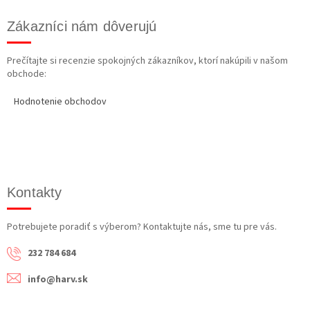
Zákazníci nám dôverujú
Prečítajte si recenzie spokojných zákazníkov, ktorí nakúpili v našom
obchode:
Hodnotenie obchodov
Kontakty
Potrebujete poradiť s výberom? Kontaktujte nás, sme tu pre vás.
232 784 684
info@harv.sk