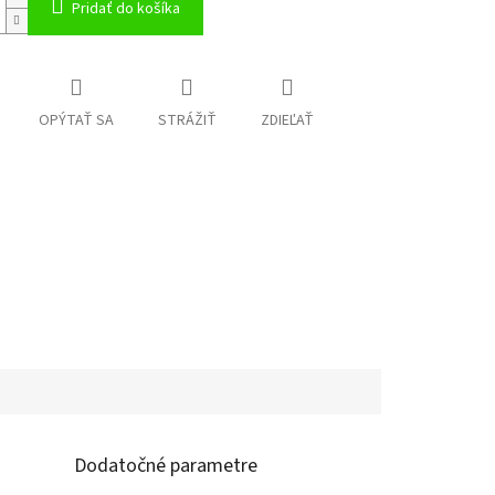
Pridať do košíka
OPÝTAŤ SA
STRÁŽIŤ
ZDIEĽAŤ
Dodatočné parametre