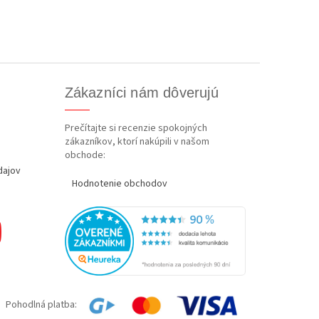
Zákazníci nám dôverujú
Prečítajte si recenzie spokojných
zákazníkov, ktorí nakúpili v našom
obchode:
dajov
Hodnotenie obchodov
Pohodlná platba: