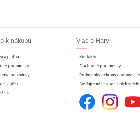
o k nákupu
Viac o Harv
a a platba
Kontakty
dné podmienky
Obchodné podmienky
enie od zmluvy
Podmienky ochrany osobných ú
ení k účtu
Sledujte nás na sociálních sítích:
rácia