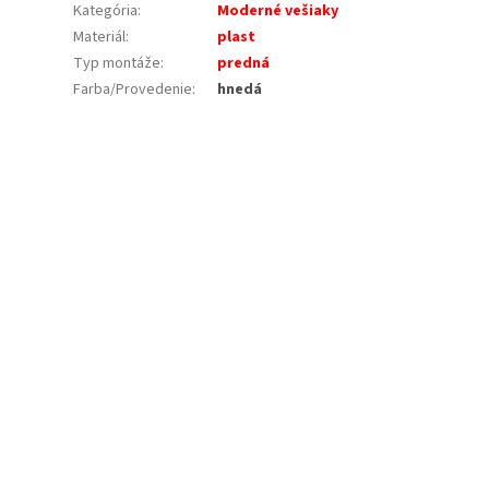
Kategória
:
Moderné vešiaky
Materiál
:
plast
Typ montáže
:
predná
Farba/Provedenie
:
hnedá