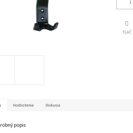
TLAČ
s
Hodnotenie
Diskusia
robný popis