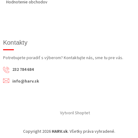
Hodnotenie obchodov
Kontakty
Potrebujete poradiť s výberom? Kontaktujte nás, sme tu pre vás.
232 784 684
info@harv.sk
Vytvoril Shoptet
Copyright 2026
HARV.sk
. Všetky práva vyhradené.