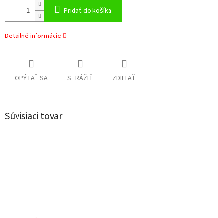
Pridať do košíka
Detailné informácie
OPÝTAŤ SA
STRÁŽIŤ
ZDIEĽAŤ
Súvisiaci tovar