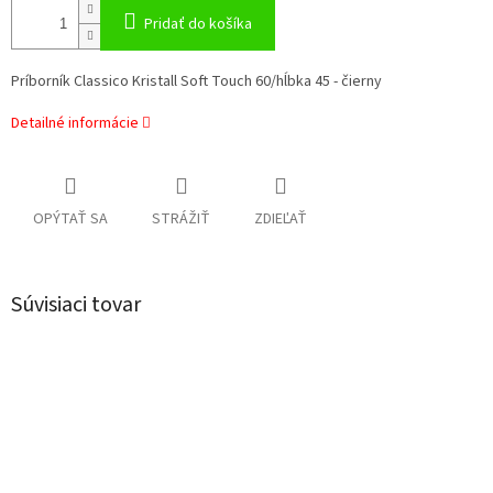
Pridať do košíka
Príborník Classico Kristall Soft Touch 60/hĺbka 45 - čierny
Detailné informácie
OPÝTAŤ SA
STRÁŽIŤ
ZDIEĽAŤ
Súvisiaci tovar