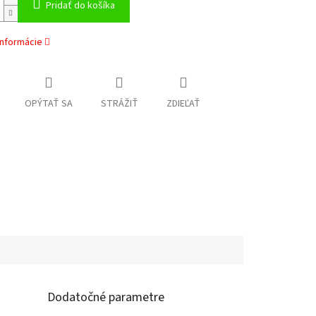
Pridať do košíka
informácie
OPÝTAŤ SA
STRÁŽIŤ
ZDIEĽAŤ
Dodatočné parametre