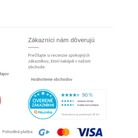
Zákazníci nám dôverujú
Prečítajte si recenzie spokojných
zákazníkov, ktorí nakúpili v našom
obchode:
dajov
Hodnotenie obchodov
Pohodlná platba: