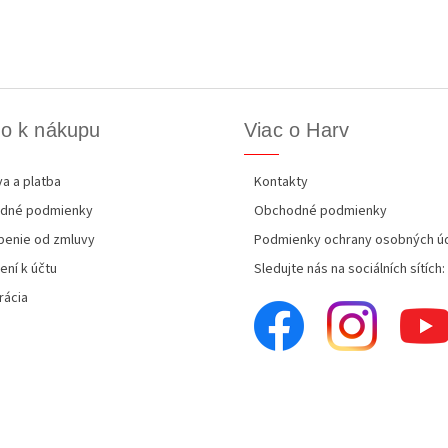
o k nákupu
Viac o Harv
a a platba
Kontakty
dné podmienky
Obchodné podmienky
enie od zmluvy
Podmienky ochrany osobných ú
ení k účtu
Sledujte nás na sociálních sítích:
rácia