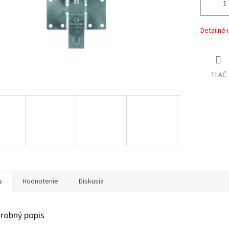
Detailné 
TLAČ
s
Hodnotenie
Diskusia
robný popis