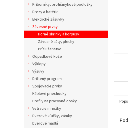
Príborníky, protišmykové podložky
Drezy a batérie
Elektrické zásuvky
Závesné prvky
Horné skrinky a korpusy
Závesné lišty, plechy
Príslušenstvo
Odpadkové koše
Výklopy
Výsuvy
Drôtený program
Spojovacie prvky
Káblové priechodky
Profily na pracovné dosky
Popi
Vetracie mriežky
Dverové kľučky, zámky
Pod
Dverové madlá