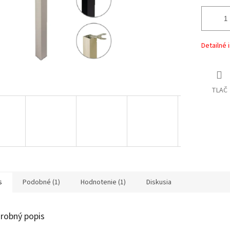
Detailné 
TLAČ
s
Podobné (1)
Hodnotenie (1)
Diskusia
robný popis