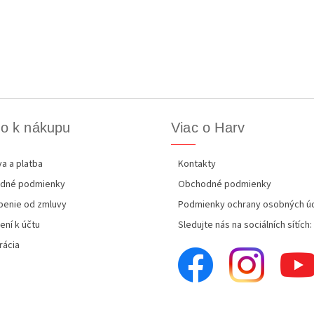
o k nákupu
Viac o Harv
a a platba
Kontakty
dné podmienky
Obchodné podmienky
enie od zmluvy
Podmienky ochrany osobných ú
ení k účtu
Sledujte nás na sociálních sítích:
rácia