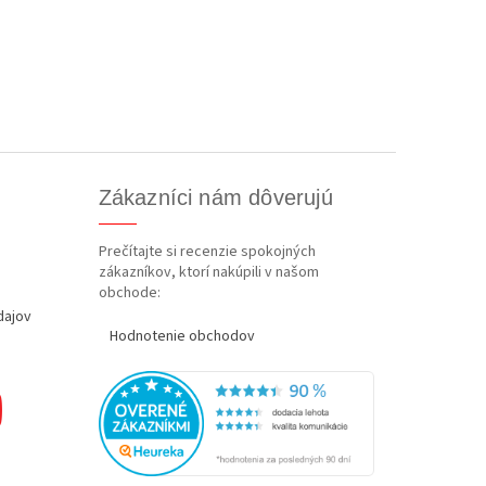
Zákazníci nám dôverujú
Prečítajte si recenzie spokojných
zákazníkov, ktorí nakúpili v našom
obchode:
dajov
Hodnotenie obchodov