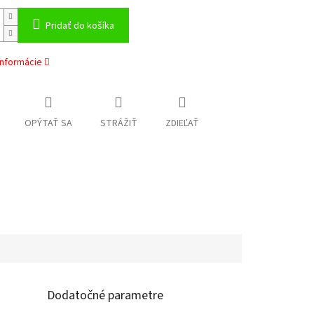
Pridať do košíka
informácie
OPÝTAŤ SA
STRÁŽIŤ
ZDIEĽAŤ
Dodatočné parametre