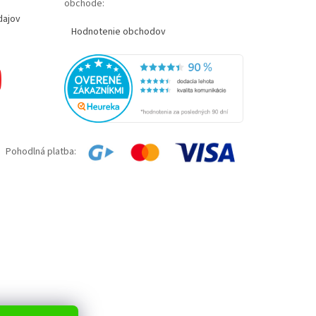
obchode:
dajov
Hodnotenie obchodov
Pohodlná platba: