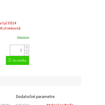
a tyč EB14
0 strieborná
Skladom
Do košíka
Dodatočné parametre