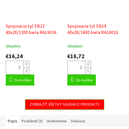
Spojovacia tyč EB12
Spojovacia tyč EB14
40x20/1200 biela RAL9016
40x20/1400 biela RAL9016
Skladom
Skladom
€16,24
€18,72
Do košíka
Do košíka
ZOBRAZIŤ VŠETKY SÚVISIACE PRODUKTY
Popis
Podobné (3)
Hodnotenie
Diskusia