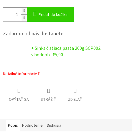
Pridať do košíka
Zadarmo od nás dostanete
+ Sinks čistiaca pasta 200g SCP002
v hodnote €5,90
Detailné informácie
OPÝTAŤ SA
STRÁŽIŤ
ZDIEĽAŤ
Popis
Hodnotenie
Diskusia