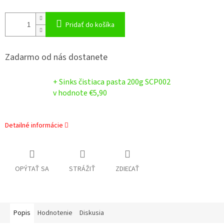
Pridať do košíka
Zadarmo od nás dostanete
+ Sinks čistiaca pasta 200g SCP002
v hodnote €5,90
Detailné informácie
OPÝTAŤ SA
STRÁŽIŤ
ZDIEĽAŤ
Popis
Hodnotenie
Diskusia