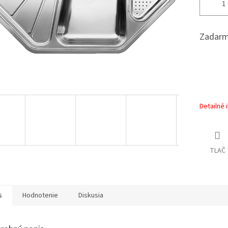
Zadarm
Detailné 
TLAČ
s
Hodnotenie
Diskusia