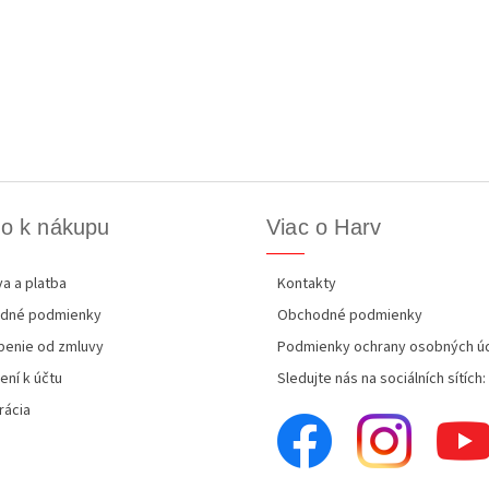
o k nákupu
Viac o Harv
a a platba
Kontakty
dné podmienky
Obchodné podmienky
enie od zmluvy
Podmienky ochrany osobných ú
ení k účtu
Sledujte nás na sociálních sítích:
rácia