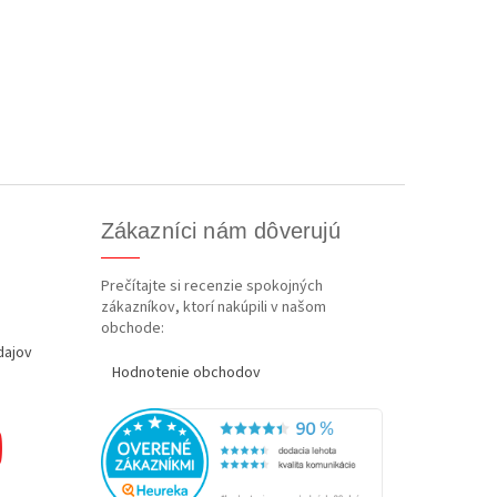
Zákazníci nám dôverujú
Prečítajte si recenzie spokojných
zákazníkov, ktorí nakúpili v našom
obchode:
dajov
Hodnotenie obchodov