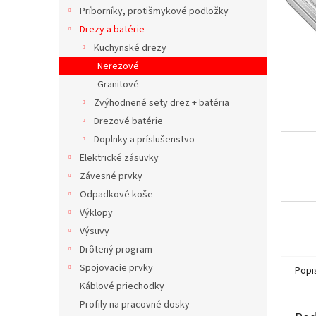
Príborníky, protišmykové podložky
Drezy a batérie
Kuchynské drezy
Nerezové
Granitové
Zvýhodnené sety drez + batéria
Drezové batérie
Doplnky a príslušenstvo
Elektrické zásuvky
Závesné prvky
Odpadkové koše
Výklopy
Výsuvy
Drôtený program
Spojovacie prvky
Popi
Káblové priechodky
Profily na pracovné dosky