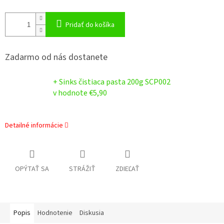
Pridať do košíka
Zadarmo od nás dostanete
+ Sinks čistiaca pasta 200g SCP002
v hodnote €5,90
Detailné informácie
OPÝTAŤ SA
STRÁŽIŤ
ZDIEĽAŤ
Popis
Hodnotenie
Diskusia