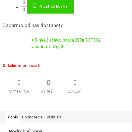
Pridať do košíka
Zadarmo od nás dostanete
+ Sinks čistiaca pasta 200g SCP002
v hodnote €5,90
Detailné informácie
OPÝTAŤ SA
STRÁŽIŤ
ZDIEĽAŤ
Popis
Hodnotenie
Diskusia
Podrobný popis