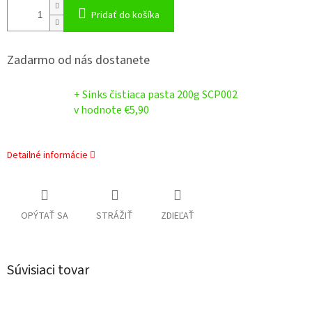
Pridať do košíka
Zadarmo od nás dostanete
+ Sinks čistiaca pasta 200g SCP002
v hodnote €5,90
Detailné informácie
OPÝTAŤ SA
STRÁŽIŤ
ZDIEĽAŤ
Súvisiaci tovar