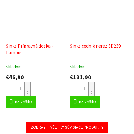
Sinks Prípravná doska -
Sinks cedník nerez SD239
bambus
Skladom
Skladom
€46,90
€181,90
Do košíka
Do košíka
ZOBRAZIŤ VŠETKY SÚVISIACE PRODUKTY