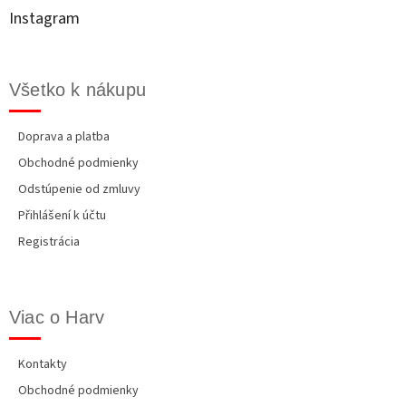
t
Instagram
i
e
Všetko k nákupu
Doprava a platba
Obchodné podmienky
Odstúpenie od zmluvy
Přihlášení k účtu
Registrácia
Viac o Harv
Kontakty
Obchodné podmienky