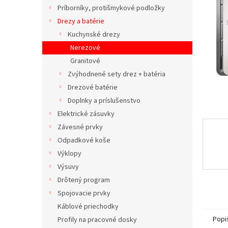
Príborníky, protišmykové podložky
Drezy a batérie
Kuchynské drezy
Nerezové
Granitové
Zvýhodnené sety drez + batéria
Drezové batérie
Doplnky a príslušenstvo
Elektrické zásuvky
Závesné prvky
Odpadkové koše
Výklopy
Výsuvy
Drôtený program
Spojovacie prvky
Káblové priechodky
Popi
Profily na pracovné dosky