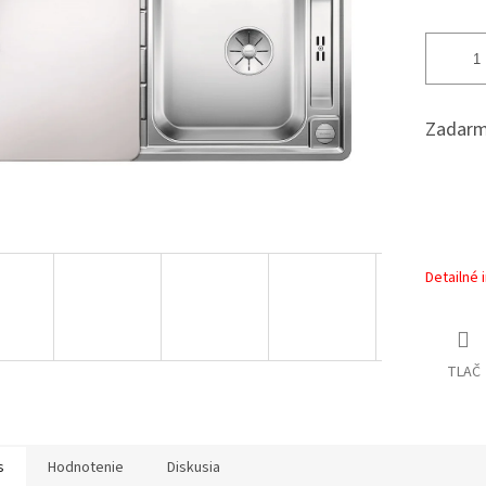
Zadarm
Detailné 
TLAČ
s
Hodnotenie
Diskusia