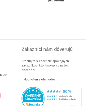
provedení
Zákazníci nám dôverujú
Prečítajte si recenzie spokojných
zákazníkov, ktorí nakúpili v našom
obchode:
dajov
Hodnotenie obchodov