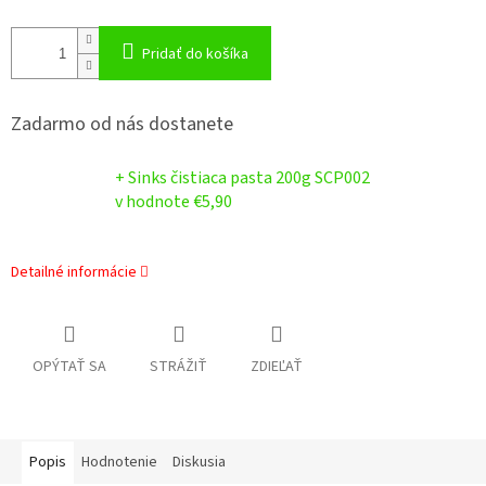
Pridať do košíka
Zadarmo od nás dostanete
+ Sinks čistiaca pasta 200g SCP002
v hodnote €5,90
Detailné informácie
OPÝTAŤ SA
STRÁŽIŤ
ZDIEĽAŤ
Popis
Hodnotenie
Diskusia