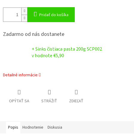
Pridať do košíka
Zadarmo od nás dostanete
+ Sinks čistiaca pasta 200g SCP002
v hodnote €5,90
Detailné informácie
OPÝTAŤ SA
STRÁŽIŤ
ZDIEĽAŤ
Popis
Hodnotenie
Diskusia