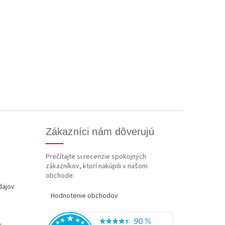
Zákazníci nám dôverujú
Prečítajte si recenzie spokojných
zákazníkov, ktorí nakúpili v našom
obchode:
dajov
Hodnotenie obchodov