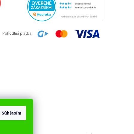
Pohodlná platba:
Súhlasím