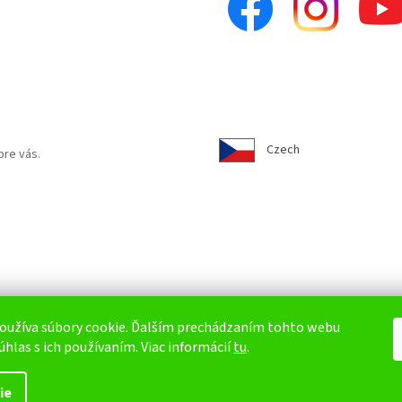
Czech
pre vás.
oužíva súbory cookie. Ďalším prechádzaním tohto webu
úhlas s ich používaním. Viac informácií
tu
.
ie