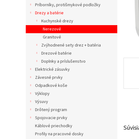
Príborníky, protišmykové podložky
Drezy a batérie
Kuchynské drezy
Nerezové
Granitové
Zvýhodnené sety drez + batéria
Drezové batérie
Doplnky a príslušenstvo
Elektrické zásuvky
Závesné prvky
Odpadkové koše
Výklopy
Výsuvy
Drôtený program
Spojovacie prvky
Káblové priechodky
Súvisi
Profily na pracovné dosky